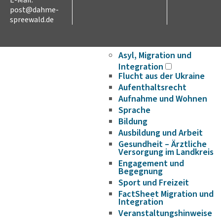
E-Mail:
Wirtschaftsförderung/Ge
post@dahme-
Strukturwandel
spreewald.de
Bauen und Wohnen
Breitbandausbau
Asyl, Migration und
Integration
Flucht aus der Ukraine
Aufenthaltsrecht
Aufnahme und Wohnen
Sprache
Bildung
Ausbildung und Arbeit
Gesundheit – Ärztliche
Versorgung im Landkreis
Engagement und
Begegnung
Sport und Freizeit
FactSheet Migration und
Integration
Veranstaltungshinweise