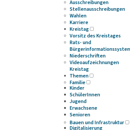
Ausschreibungen
Stellenausschreibungen
Wahlen
Karriere
Kreistag
Vorsitz des Kreistages
Rats- und
Bürgerinformationssyste
Niederschriften
Videoaufzeichnungen
Kreistag
Themen
Familie
Kinder
SchülerInnen
Jugend
Erwachsene
Senioren
Bauen und Infrastruktur
Digitalisierung