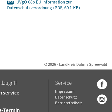
UVgO 08b EU Information zur
Datenschutzverordnung
© 2026 - Landkreis Dahme Spreewald
lzugriff
Service
rservice
Impressum
Datenschutz
Barrierefreiheit
e-Termin