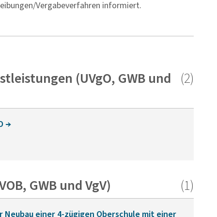
hreibungen/Vergabeverfahren informiert.
nstleistungen (UVgO, GWB und
(2)
O
(VOB, GWB und VgV)
(1)
r Neubau einer 4-zügigen Oberschule mit einer