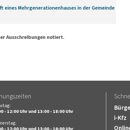
aft eines Mehrgenerationenhauses in der Gemeinde
er Ausschreibungen notiert.
fnungszeiten
Schnel
stag:
Bürge
0 - 12:00 Uhr und 13:00 - 18:00 Uhr
i-Kfz
nerstag:
Onlin
0 - 12:00 Uhr und 13:00 - 16:00 Uhr