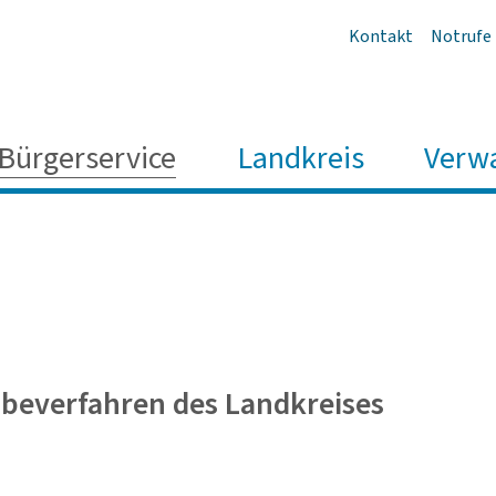
Kontakt
Notrufe
Bürgerservice
Landkreis
Verw
be­ver­fahren des Land­kreises