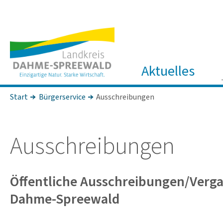
Aktuelles
Start
Bürgerservice
Ausschreibungen
Ausschrei­bungen
Öffent­liche Ausschrei­bungen/Verga­
Dahme-Spree­wald