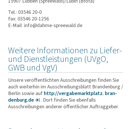
15907 Lübben (Spreewald)/Lubin (Błota)
Tel.: 03546 20-0
Fax: 03546 20-1256
E-Mail: info@dahme-spreewald.de
Weitere Informationen zu Liefer-
und Dienstleistungen (UVgO,
GWB und VgV)
Unsere veröffentlichten Ausschreibungen finden Sie
auch weiterhin im Ausschreibungsblatt Brandenburg /
Berlin sowie auf
http://verga­be­markt­platz. bran­
den­burg.de
. Dort finden Sie ebenfalls
Ausschreibungen anderer öffentlicher Auftraggeber.