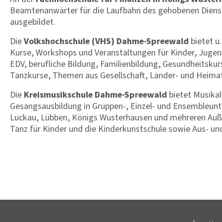
Beamtenanwärter für die Laufbahn des gehobenen Diens
ausgebildet.
Die
Volkshochschule (VHS) Dahme-Spreewald
bietet u
Kurse, Workshops und Veranstaltungen für Kinder, Jugen
EDV, berufliche Bildung, Familienbildung, Gesundheitskur
Tanzkurse, Themen aus Gesellschaft, Länder- und Heim
Die
Kreismusikschule Dahme-Spreewald
bietet Musikal
Gesangsausbildung in Gruppen-, Einzel- und Ensembleunte
Luckau, Lübben, Königs Wusterhausen und mehreren Auße
Tanz für Kinder und die Kinderkunstschule sowie Aus- un