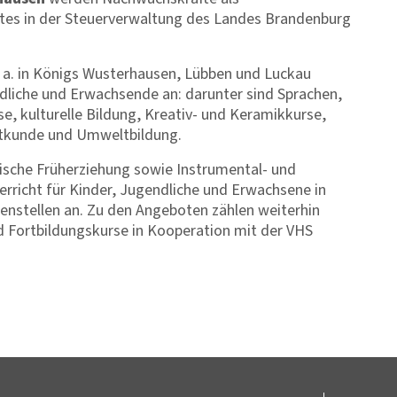
tes in der Steuerverwaltung des Landes Brandenburg
. a. in Königs Wusterhausen, Lübben und Luckau
dliche und Erwachsende an: darunter sind Sprachen,
se, kulturelle Bildung, Kreativ- und Keramikkurse,
atkunde und Umweltbildung.
ische Früherziehung sowie Instrumental- und
rricht für Kinder, Jugendliche und Erwachsene in
nstellen an. Zu den Angeboten zählen weiterhin
d Fortbildungskurse in Kooperation mit der VHS