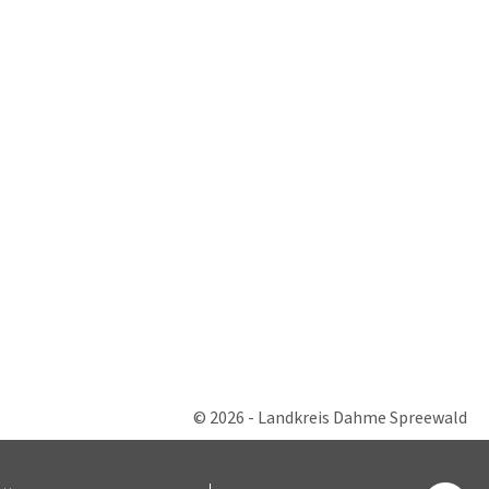
© 2026 - Landkreis Dahme Spreewald