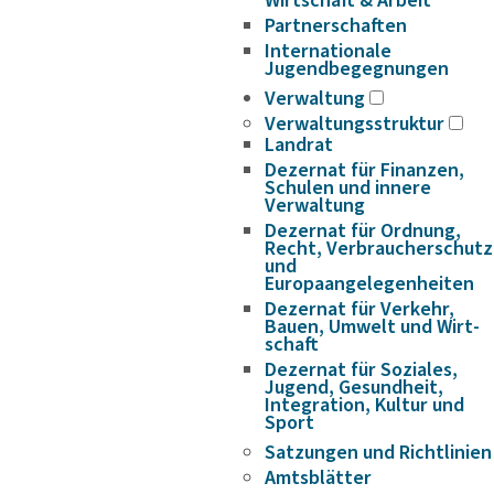
Wirtschaft & Arbeit
Partnerschaften
Internationale
Jugendbegegnungen
Verwaltung
Verwaltungsstruktur
Landrat
Dezernat für Finanzen,
Schulen und innere
Verwaltung
Dezernat für Ordnung,
Recht, Verbraucherschutz
und
Europaangelegenheiten
Dezernat für Verkehr,
Bauen, Umwelt und Wirt­
schaft
Dezernat für Soziales,
Jugend, Gesundheit,
Integration, Kultur und
Sport
Satzungen und Richtlinien
Amtsblätter