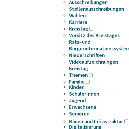
Ausschreibungen
Stellenausschreibungen
Wahlen
Karriere
Kreistag
Vorsitz des Kreistages
Rats- und
Bürgerinformationssyste
Niederschriften
Videoaufzeichnungen
Kreistag
Themen
Familie
Kinder
SchülerInnen
Jugend
Erwachsene
Senioren
Bauen und Infrastruktur
Digitalisierung