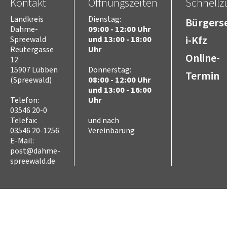
Kontakt
Öffnungszeiten
Schnellzu
Landkreis
Dienstag:
Bürgerse
Dahme-
09:00 - 12:00 Uhr
i-Kfz
Spreewald
und 13:00 - 18:00
Reutergasse
Uhr
Online-
12
15907 Lübben
Donnerstag:
Termin
(Spreewald)
08:00 - 12:00 Uhr
und 13:00 - 16:00
Telefon:
Uhr
03546 20-0
Telefax:
und nach
03546 20-1256
Vereinbarung
E-Mail:
post@dahme-
spreewald.de