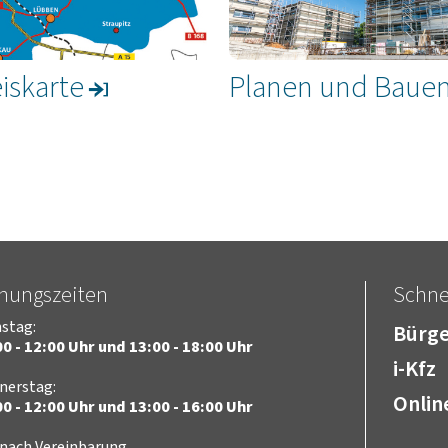
iskarte
Planen und Baue
fnungszeiten
Schnel
stag:
Bürge
0 - 12:00 Uhr und 13:00 - 18:00 Uhr
i-Kfz
nerstag:
Onlin
0 - 12:00 Uhr und 13:00 - 16:00 Uhr
 nach Vereinbarung