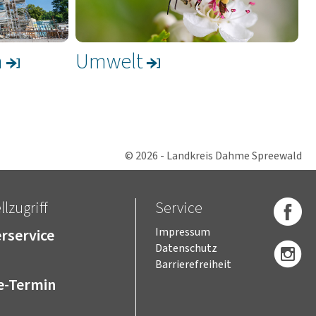
n
Umwelt
© 2026 - Landkreis Dahme Spreewald
lzugriff
Service
rservice
Impressum
Datenschutz
Barrierefreiheit
e-Termin