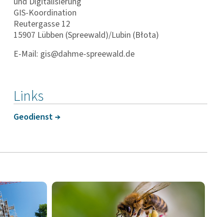
und Digitalisierung
GIS-Koordination
Reutergasse 12
15907 Lübben (Spreewald)/Lubin (Błota)
E-Mail: gis@dahme-spreewald.de
Links
Geodienst