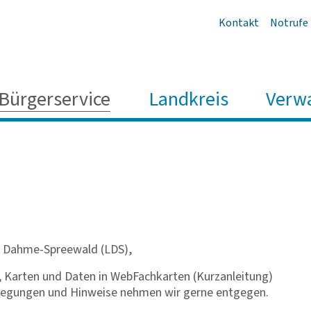
Kontakt
Notrufe
Bürgerservice
Landkreis
Verw
s Dahme-Spreewald (LDS),
, Karten und Daten in WebFachkarten (Kurzanleitung)
nregungen und Hinweise nehmen wir gerne entgegen.