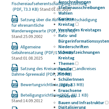
Ausschreibungen
Fischereiaufseherentschädigungssatzung -
Stellenausschreibungen
Stand:01.01.2025
Wahlen
Karriere
Satzung über die Aufwandsentschädigung
Kreistag
für ehrenamtliche
Vorsitz des Kreistages
Wanderwegewarte
Rats- und
Stand:25.09.2002
Bürgerinformationssyste
Niederschriften
Allgemeine
Videoaufzeichnungen
Gebührensatzung
Kreistag
Stand:01.08.2025
Themen
Satzung des Kreisarchivs des Landkreises
Familie
Kinder
Dahme-Spreewald
SchülerInnen
Bewertungsrichtlinie
Jugend
Erwachsene
Beteiligungsrichtlinie
Senioren
Stand:14.09.2012
Bauen und Infrastruktur
Digitalisierung