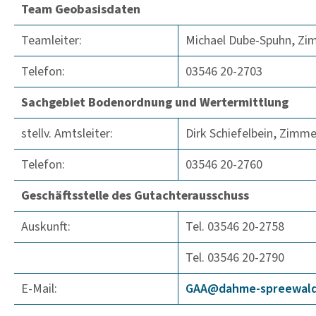
Team Geobasisdaten
Teamleiter:
Michael Dube-Spuhn, Zi
Telefon:
03546 20-2703
Sachgebiet Bodenordnung und Wertermittlung
stellv. Amtsleiter:
Dirk Schiefelbein, Zimme
Telefon:
03546 20-2760
Geschäftsstelle des Gutachterausschuss
Auskunft:
Tel. 03546 20-2758
Tel. 03546 20-2790
E-Mail:
GAA@dahme-spree­wald