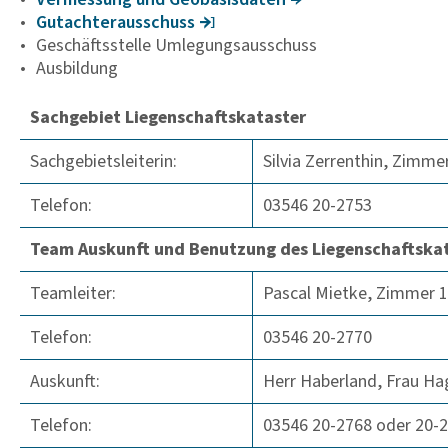
Gutach­ter­aus­schuss
Geschäftsstelle Umlegungsausschuss
Ausbildung
Sachgebiet Liegenschaftskataster
Sachgebietsleiterin:
Silvia Zerrenthin, Zimme
Telefon:
03546 20-2753
Team Auskunft und Benutzung des Liegenschaftska
Teamleiter:
Pascal Mietke, Zimmer 
Telefon:
03546 20-2770
Auskunft:
Herr Haberland, Frau Ha
Telefon:
03546 20-2768 oder 20-