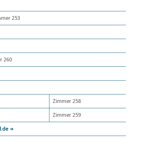
mmer 253
r 260
Zimmer 258
Zimmer 259
.de