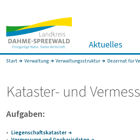
Aktuelles
Start
Verwaltung
Verwaltungsstruktur
Dezernat für Ve
Kataster- und Vermes
Aufgaben:
Liegen­schafts­ka­taster
Vermes­sung und Geoba­sis­daten