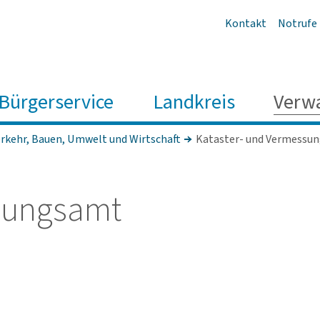
Kontakt
Notrufe
Bürgerservice
Landkreis
Verw
rkehr, Bauen, Umwelt und Wirt­schaft
Kataster- und Vermessu
­sungsamt