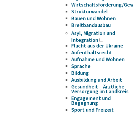
Wirtschaftsförderung/Ge
Strukturwandel
Bauen und Wohnen
Breitbandausbau
Asyl, Migration und
Integration
Flucht aus der Ukraine
Aufenthaltsrecht
Aufnahme und Wohnen
Sprache
Bildung
Ausbildung und Arbeit
Gesundheit – Ärztliche
Versorgung im Landkreis
Engagement und
Begegnung
Sport und Freizeit
FactSheet Migration und
Integration
Veranstaltungshinweise