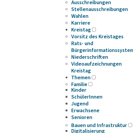
Ausschreibungen
Stellenausschreibungen
Wahlen
Karriere
Kreistag
Vorsitz des Kreistages
Rats- und
Bürgerinformationssyste
Niederschriften
Videoaufzeichnungen
Kreistag
Themen
Familie
Kinder
SchülerInnen
Jugend
Erwachsene
Senioren
Bauen und Infrastruktur
Digitalisierung