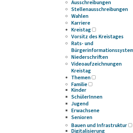
Ausschreibungen
Stellenausschreibungen
Wahlen
Karriere
Kreistag
Vorsitz des Kreistages
Rats- und
Bürgerinformationssyste
Niederschriften
Videoaufzeichnungen
Kreistag
Themen
Familie
Kinder
SchülerInnen
Jugend
Erwachsene
Senioren
Bauen und Infrastruktur
Digitalisierung