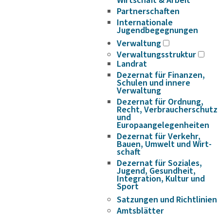
Wirtschaft & Arbeit
Partnerschaften
Internationale
Jugendbegegnungen
Verwaltung
Verwaltungsstruktur
Landrat
Dezernat für Finanzen,
Schulen und innere
Verwaltung
Dezernat für Ordnung,
Recht, Verbraucherschutz
und
Europaangelegenheiten
Dezernat für Verkehr,
Bauen, Umwelt und Wirt­
schaft
Dezernat für Soziales,
Jugend, Gesundheit,
Integration, Kultur und
Sport
Satzungen und Richtlinien
Amtsblätter