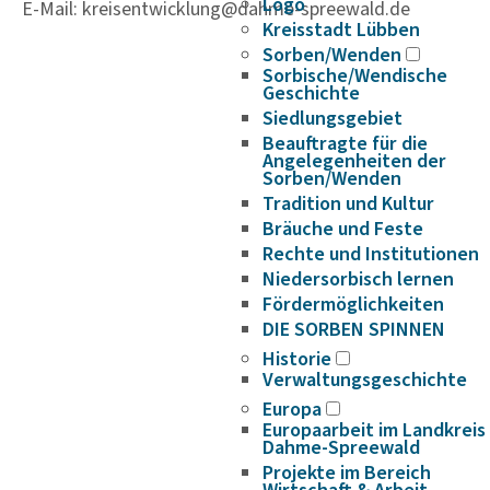
Logo
E-Mail: kreisentwicklung@dahme-spreewald.de
Kreisstadt Lübben
Sorben/Wenden
Sorbische/Wendische
Geschichte
Siedlungsgebiet
Beauftragte für die
Angelegenheiten der
Sorben/Wenden
Tradition und Kultur
Bräuche und Feste
Rechte und Institutionen
Niedersorbisch lernen
Fördermöglichkeiten
DIE SORBEN SPINNEN
Historie
Verwaltungsgeschichte
Europa
Europaarbeit im Landkreis
Dahme-Spreewald
Projekte im Bereich