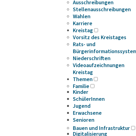
Ausschreibungen
Stellenausschreibungen
Wahlen
Karriere
Kreistag
Vorsitz des Kreistages
Rats- und
Bürgerinformationssyste
Niederschriften
Videoaufzeichnungen
Kreistag
Themen
Familie
Kinder
SchülerInnen
Jugend
Erwachsene
Senioren
Bauen und Infrastruktur
Digitalisierung