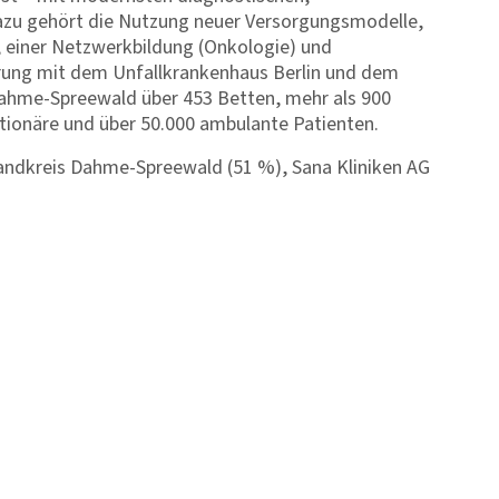
Dazu gehört die Nutzung neuer Versorgungsmodelle,
, einer Netzwerkbildung (Onkologie) und
erung mit dem Unfallkrankenhaus Berlin und dem
ahme-Spreewald über 453 Betten, mehr als 900
ationäre und über 50.000 ambulante Patienten.
ndkreis Dahme-Spreewald (51 %), Sana Kliniken AG