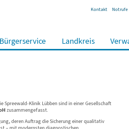
Kontakt
Notrufe
Bürgerservice
Landkreis
Verw
Spreewald-Klinik Lübben sind in einer Gesellschaft
mbH
zusammengefasst.
ung, deren Auftrag die Sicherung einer qualitativ
st – mit modernsten diagnostischen,