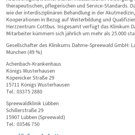
therapeutischen, pflegerischen und Service-Standards. 
wie der interdisziplinären Behandlung in der Akutmedizin
Kooperationen in Bezug auf Weiterbildung und Qualifizi
Herzzentrum Cottbus. Insgesamt verfügt das Klinikum D
Mitarbeiter kümmern sich jährlich um mehr als 25.000 st
Gesellschafter des Klinikums Dahme-Spreewald GmbH: La
München (49 %)
Achenbach-Krankenhaus
Königs Wusterhausen
Köpenicker Straße 29
15711 Königs Wusterhausen
Tel.: 03375 2880
Spreewaldklinik Lübben
Schillerstraße 29
15907 Lübben (Spreewald)
Tel.: 03546 750