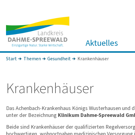
Aktuelles
Start
Themen
Gesundheit
Krankenhäuser
Kran­ken­häuser
Das Achenbach-Krankenhaus Königs Wusterhausen und die 
unter der Bezeichnung
Klinikum Dahme-Spreewald G
Beide sind Krankenhäuser der qualifizierten Regelversorg
hochwertigen, wohnortnahen medizinischen Versorgung i