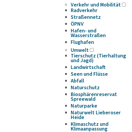
Verkehr und Mobilität
Radverkehr
Straßennetz
ÖPNV
Hafen- und
Wasserstraßen
Flughafen
Umwelt
Tierschutz (Tierhaltung
und Jagd)
Landwirtschaft
Seen und Flüsse
Abfall
Naturschutz
Biosphärenreservat
Spreewald
Naturparke
Naturwelt Lieberoser
Heide
Klimaschutz und
Klimaanpassung