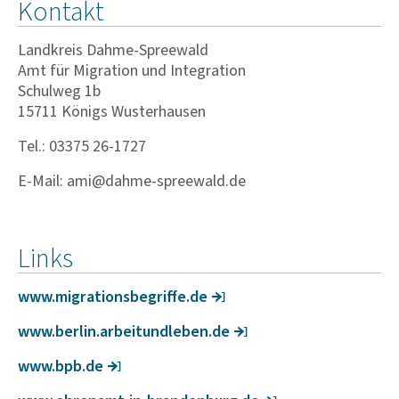
Kontakt
Landkreis Dahme-Spreewald
Amt für Migration und Integration
Schulweg 1b
15711 Königs Wusterhausen
Tel.: 03375 26-1727
E-Mail: ami@dahme-spreewald.de
Links
www.migra­ti­ons­be­griffe.de
www.berlin.arbeitund­leben.de
www.bpb.de