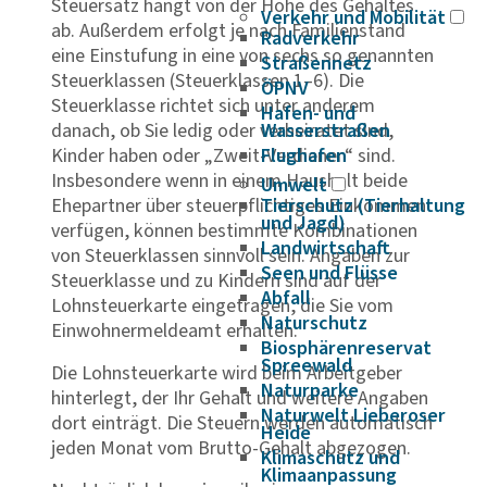
Steuersatz hängt von der Höhe des Gehaltes
Verkehr und Mobilität
ab. Außerdem erfolgt je nach Familienstand
Radverkehr
eine Einstufung in eine von sechs so genannten
Straßennetz
Steuerklassen (Steuerklassen 1–6). Die
ÖPNV
Steuerklasse richtet sich unter anderem
Hafen- und
danach, ob Sie ledig oder verheiratet sind,
Wasserstraßen
Kinder haben oder „Zweit-Verdiener“ sind.
Flughafen
Insbesondere wenn in einem Haushalt beide
Umwelt
Ehepartner über steuerpflichtiges Einkommen
Tierschutz (Tierhaltung
und Jagd)
verfügen, können bestimmte Kombinationen
Landwirtschaft
von Steuerklassen sinnvoll sein. Angaben zur
Seen und Flüsse
Steuerklasse und zu Kindern sind auf der
Abfall
Lohnsteuerkarte eingetragen, die Sie vom
Naturschutz
Einwohnermeldeamt erhalten.
Biosphärenreservat
Spreewald
Die Lohnsteuerkarte wird beim Arbeitgeber
Naturparke
hinterlegt, der Ihr Gehalt und weitere Angaben
Naturwelt Lieberoser
dort einträgt. Die Steuern werden automatisch
Heide
jeden Monat vom Brutto-Gehalt abgezogen.
Klimaschutz und
Klimaanpassung