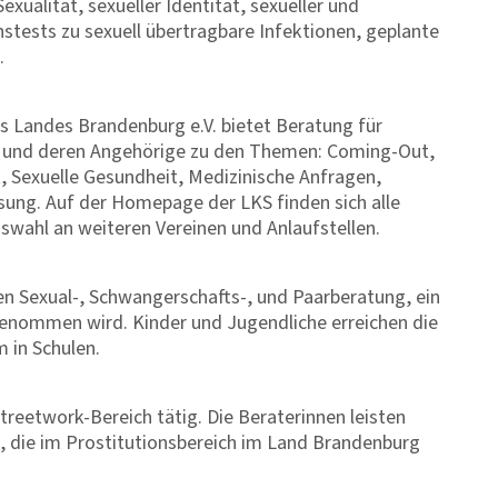
xualität, sexueller Identität, sexueller und
stests zu sexuell übertragbare Infektionen, geplante
.
s Landes Brandenburg e.V. bietet Beratung für
en und deren Angehörige zu den Themen: Coming-Out,
, Sexuelle Gesundheit, Medizinische Anfragen,
isung. Auf der Homepage der LKS finden sich alle
swahl an weiteren Vereinen und Anlaufstellen.
en Sexual-, Schwangerschafts-, und Paarberatung, ein
genommen wird. Kinder und Jugendliche erreichen die
m in Schulen.
treetwork-Bereich tätig. Die Beraterinnen leisten
, die im Prostitutionsbereich im Land Brandenburg