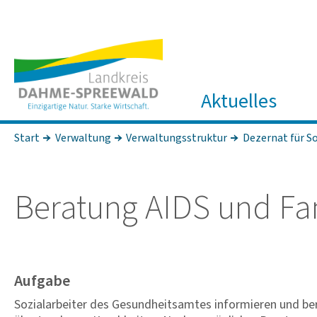
Aktuelles
Start
Verwaltung
Verwaltungsstruktur
Dezernat für So
Bera­tung AIDS und Fam
Aufgabe
Sozialarbeiter des Gesundheitsamtes informieren und ber