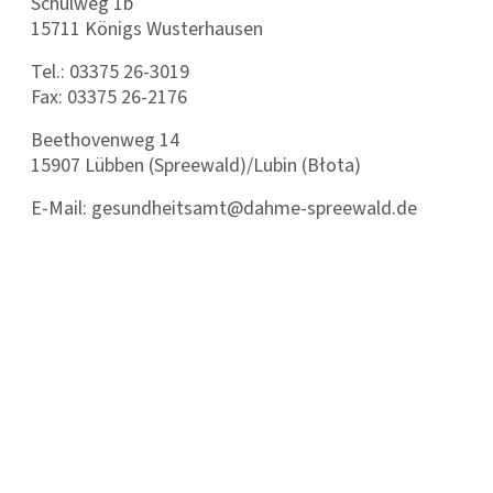
Schulweg 1b
15711 Königs Wusterhausen
Tel.: 03375 26-3019
Fax: 03375 26-2176
Beethovenweg 14
15907 Lübben (Spreewald)/Lubin (Błota)
E-Mail: gesundheitsamt@dahme-spreewald.de