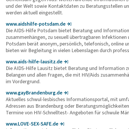
und der Welt sowie Kontaktdaten zu Beratungsstellen u
werden aktuell eingestellt.
www.aids­hilfe-potsdam.de
Die AIDS-Hilfe Potsdam bietet Beratung und Informationen
zusammenhängen, zu sexuell übertragbaren Infektionen un
Potsdam berät anonym, persönlich, telefonisch, online un
bieten wir Begleitung in vielen Lebenslagen durch profess
www.aids-hilfe-lausitz.de
Die AIDS-Hilfe Lausitz bietet Beratung und Information 
Belangen und allen Fragen, die mit HIV/Aids zusammenhä
im Vordergrund.
www.gayBran­den­burg.de
Aktuelles schwul-lesbisches Informationsportal, mit um
Adressen aus Brandenburg oder Beratungsmöglichkeiten i
Termine von HIV-Schnelltest- Angeboten für schwule Mä
www.LOVE-SEX-SAFE.de