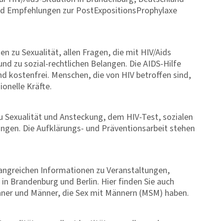
nd Empfehlungen zur PostExpositionsProphylaxe
 zu Sexualität, allen Fragen, die mit HIV/Aids
d zu sozial-rechtlichen Belangen. Die AIDS-Hilfe
d kostenfrei. Menschen, die von HIV betroffen sind,
ionelle Kräfte.
zu Sexualität und Ansteckung, dem HIV-Test, sozialen
ngen. Die Aufklärungs- und Präventionsarbeit stehen
fangreichen Informationen zu Veranstaltungen,
n Brandenburg und Berlin. Hier finden Sie auch
nner und Männer, die Sex mit Männern (MSM) haben.