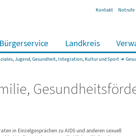
Kontakt
Notrufe
Bürgerservice
Landkreis
Verw
ziales, Jugend, Gesundheit, Integration, Kultur und Sport
Gesu
ilie, Gesund­heits­för­d
aten in Einzelgesprächen zu AIDS und anderen sexuell