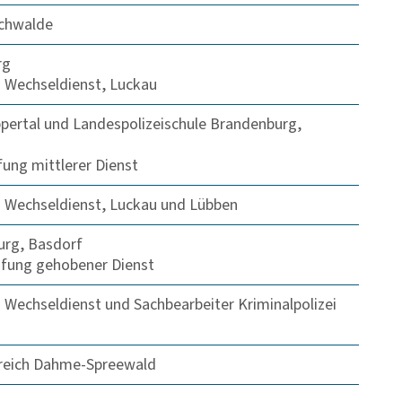
chwalde
rg
 Wechseldienst, Luckau
pertal und Landespolizeischule Brandenburg,
fung mittlerer Dienst
 Wechseldienst, Luckau und Lübben
urg, Basdorf
rüfung gehobener Dienst
Wechseldienst und Sachbearbeiter Kriminalpolizei
ereich Dahme-Spreewald