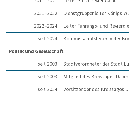
2017–2021
Leiter Polizeirevier Calau
2021–2022
Dienstgruppenleiter Königs W
2022–2024
Leiter Führungs- und Revierdi
seit 2024
Kommissariatsleiter in der Kri
Politik und Gesellschaft
seit 2003
Stadtverordneter der Stadt L
seit 2003
Mitglied des Kreistages Dah
seit 2024
Vorsitzender des Kreistages