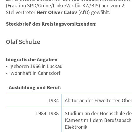
(Fraktion SPD/Grüne/Linke/Wir für KW/BIS) und zum 2.
Stellvertreter
Herr Oliver Calov
(AfD) gewählt.
Steckbrief des Kreistagsvorsitzenden:
Olaf Schulze
biografische Angaben
geboren 1966 in Luckau
wohnhaft in Cahnsdorf
Ausbildung und Beruf:
1984
Abitur an der Erweiterten Ober
1984-1988
Studium an der Hochschule der
Kamenz mit dem Berufsabschlu
Elektronik