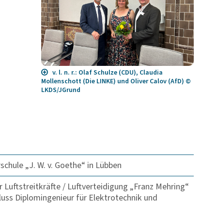
v. l. n. r.: Olaf Schulze (CDU), Claudia
Mollenschott (Die LINKE) und Oliver Calov (AfD) ©
LKDS/JGrund
schule „J. W. v. Goethe“ in Lübben
 Luftstreitkräfte / Luftverteidigung „Franz Mehring“
ss Diplomingenieur für Elektrotechnik und