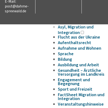
E-Mail:
Wirtschaftsförderung/Ge
post@dahme-
Strukturwandel
spreewald.de
Bauen und Wohnen
Breitbandausbau
Asyl, Migration und
Integration
Flucht aus der Ukraine
Aufenthaltsrecht
Aufnahme und Wohnen
Sprache
Bildung
Ausbildung und Arbeit
Gesundheit – Ärztliche
Versorgung im Landkreis
Engagement und
Begegnung
Sport und Freizeit
FactSheet Migration und
Integration
Veranstaltungshinweise