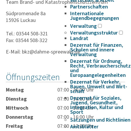
Wirtschaft & Arbeit
Team Brand- und Katastrophenschutzzentrum
Partnerschaften
Südpromenade 8a
Internationale
Jugendbegegnungen
15926 Luckau
Verwaltung
Verwaltungsstruktur
Tel.: 03544 508-321
Landrat
Fax: 03544 508-322
Dezernat für Finanzen,
Schulen und innere
E-Mail: bkz@dahme-spreewald.de
Verwaltung
Dezernat für Ordnung,
Recht, Verbraucherschutz
und
Öffnungszeiten
Europaangelegenheiten
Dezernat für Verkehr,
Bauen, Umwelt und Wirt­
Montag
07:00 - 16:00 Uhr
schaft
Dezernat für Soziales,
Dienstag
07:00 - 16:00 Uhr
Jugend, Gesundheit,
Integration, Kultur und
Mittwoch
07:00 - 16:00 Uhr
Sport
Donnerstag
07:00 - 16:00 Uhr
Satzungen und Richtlinien
Freitag
07:00 - 12:00 Uhr
Amtsblätter