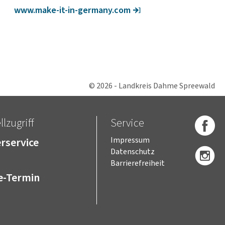
www.make-it-in-germany.com
© 2026 - Landkreis Dahme Spreewald
lzugriff
Service
rservice
Impressum
Datenschutz
Barrierefreiheit
e-Termin