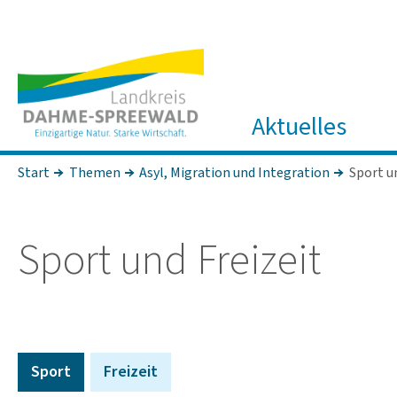
Aktuelles
Start
Themen
Asyl, Migration und Integration
Sport u
Sport und Frei­zeit
Sport
Frei­zeit