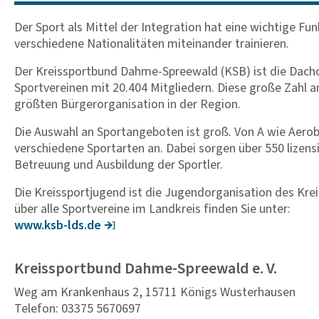
Der Sport als Mittel der Integration hat eine wichtige Fu
verschiedene Nationalitäten miteinander trainieren.
Der Kreissportbund Dahme-Spreewald (KSB) ist die Dacho
Sportvereinen mit 20.404 Mitgliedern. Diese große Zahl 
größten Bürgerorganisation in der Region.
Die Auswahl an Sportangeboten ist groß. Von A wie Aerob
verschiedene Sportarten an. Dabei sorgen über 550 lizensi
Betreuung und Ausbildung der Sportler.
Die Kreissportjugend ist die Jugendorganisation des Kre
über alle Sportvereine im Landkreis finden Sie unter:
www.ksb-lds.de
Kreissportbund Dahme-Spreewald e. V.
Weg am Krankenhaus 2, 15711 Königs Wusterhausen
Telefon: 03375 5670697