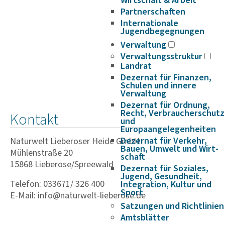
Wirtschaft & Arbeit
Partnerschaften
Internationale
Jugendbegegnungen
Verwaltung
Verwaltungsstruktur
Landrat
Dezernat für Finanzen,
Schulen und innere
Verwaltung
Dezernat für Ordnung,
Recht, Verbraucherschutz
Kontakt
und
Europaangelegenheiten
Dezernat für Verkehr,
Naturwelt Lieberoser Heide GmbH
Bauen, Umwelt und Wirt­
Mühlenstraße 20
schaft
15868 Lieberose/Spreewald
Dezernat für Soziales,
Jugend, Gesundheit,
Telefon: 033671/ 326 400
Integration, Kultur und
Sport
E-Mail: info@naturwelt-lieberose.de
Satzungen und Richtlinien
Amtsblätter