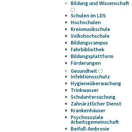
Bildung und Wissenschaft
Schulen im LDS
Hochschulen
Kreismusikschule
Volkshochschule
Bildungscampus
Fahrbibliothek
Bildungsplattform
Förderungen
Gesundheit
Infektionsschutz
Hygieneüberwachung
Trinkwasser
Schuluntersuchung
Zahnärztlicher Dienst
Krankenhäuser
Psychosoziale
Arbeitsgemeinschaft
Beifuß-Ambrosie