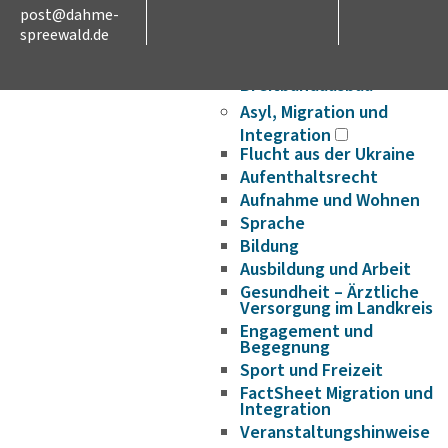
post@dahme-
Wirtschaftsförderung/Ge
spreewald.de
Strukturwandel
Bauen und Wohnen
Breitbandausbau
Asyl, Migration und
Integration
Flucht aus der Ukraine
Aufenthaltsrecht
Aufnahme und Wohnen
Sprache
Bildung
Ausbildung und Arbeit
Gesundheit – Ärztliche
Versorgung im Landkreis
Engagement und
Begegnung
Sport und Freizeit
FactSheet Migration und
Integration
Veranstaltungshinweise