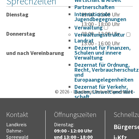
Sprechzeiten
Wirtschaft & Arbeit
Partnerschaften
Internationale
Dienstag
09:00 - 12:00 Uhr
Jugendbegegnungen
13:00 - 18:00 Uhr
Verwaltung
Donnerstag
08:00 - 12:00 Uhr
Verwaltungsstruktur
Landrat
13:00 - 16:00 Uhr
Dezernat für Finanzen,
Schulen und innere
und nach Vereinbarung
Verwaltung
Dezernat für Ordnung,
Recht, Verbraucherschutz
und
Europaangelegenheiten
Dezernat für Verkehr,
Bauen, Umwelt und Wirt­
© 2026 - Landkreis Dahme Spreewald
schaft
Dezernat für Soziales,
Jugend, Gesundheit,
Kontakt
Öffnungszeiten
Schnellzu
Integration, Kultur und
Sport
Landkreis
Dienstag:
Bürgerse
Satzungen und Richtlinien
Dahme-
09:00 - 12:00 Uhr
Amtsblätter
i-Kfz
Spreewald
und 13:00 - 18:00