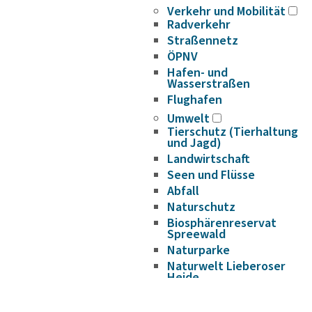
Verkehr und Mobilität
Radverkehr
Straßennetz
ÖPNV
Hafen- und
Wasserstraßen
Flughafen
Umwelt
Tierschutz (Tierhaltung
und Jagd)
Landwirtschaft
Seen und Flüsse
Abfall
Naturschutz
Biosphärenreservat
Spreewald
Naturparke
Naturwelt Lieberoser
Heide
Klimaschutz und
Klimaanpassung