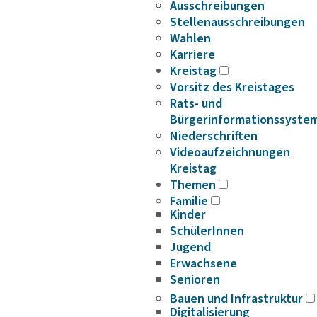
Ausschreibungen
Stellenausschreibungen
Wahlen
Karriere
Kreistag
Vorsitz des Kreistages
Rats- und
Bürgerinformationssyste
Niederschriften
Videoaufzeichnungen
Kreistag
Themen
Familie
Kinder
SchülerInnen
Jugend
Erwachsene
Senioren
Bauen und Infrastruktur
Digitalisierung