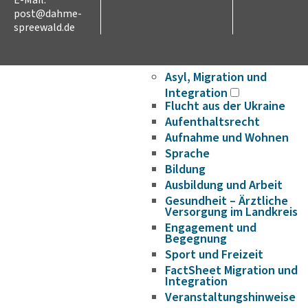
E-Mail:
Wirtschaftsförderung/Ge
post@dahme-
Strukturwandel
spreewald.de
Bauen und Wohnen
Breitbandausbau
Asyl, Migration und
Integration
Flucht aus der Ukraine
Aufenthaltsrecht
Aufnahme und Wohnen
Sprache
Bildung
Ausbildung und Arbeit
Gesundheit – Ärztliche
Versorgung im Landkreis
Engagement und
Begegnung
Sport und Freizeit
FactSheet Migration und
Integration
Veranstaltungshinweise