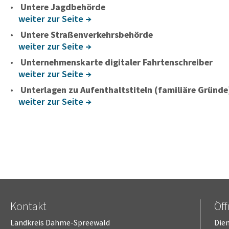
Untere Jagdbehörde
weiter zur Seite
Untere Straßenverkehrsbehörde
weiter zur Seite
Unternehmenskarte digitaler Fahrtenschreiber
weiter zur Seite
Unter­lagen zu Aufent­halts­ti­teln (fami­liäre Gründe
weiter zur Seite
Kontakt
Öf
Landkreis Dahme-Spreewald
Dien