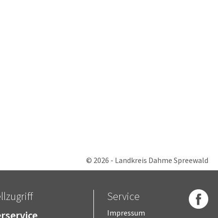
© 2026 - Landkreis Dahme Spreewald
lzugriff
Service
rservice
Impressum