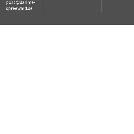
post@dahme-
spreewald.de