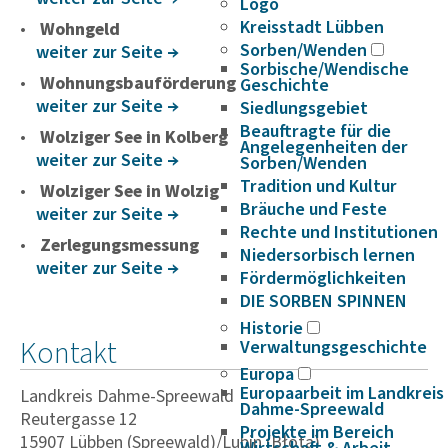
Logo
Kreisstadt Lübben
Wohngeld
Sorben/Wenden
weiter zur Seite
Sorbische/Wendische
Wohnungsbauförderung
Geschichte
weiter zur Seite
Siedlungsgebiet
Beauftragte für die
Wolziger See in Kolberg
Angelegenheiten der
weiter zur Seite
Sorben/Wenden
Tradition und Kultur
Wolziger See in Wolzig
Bräuche und Feste
weiter zur Seite
Rechte und Institutionen
Zerlegungsmessung
Niedersorbisch lernen
weiter zur Seite
Fördermöglichkeiten
DIE SORBEN SPINNEN
Historie
Kontakt
Verwaltungsgeschichte
Europa
Europaarbeit im Landkreis
Landkreis Dahme-Spreewald
Dahme-Spreewald
Reutergasse 12
Projekte im Bereich
15907 Lübben (Spreewald)/Lubin (Błota)