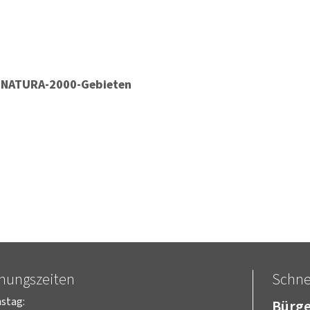
n NATURA-2000-Gebieten
fnungszeiten
Schnel
stag:
Bürge