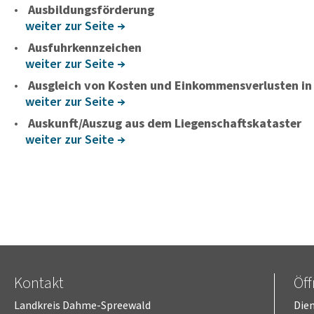
Ausbildungsförderung
weiter zur Seite
Ausfuhrkennzeichen
weiter zur Seite
Ausgleich von Kosten und Einkommensverlusten i
weiter zur Seite
Auskunft/Auszug aus dem Liegenschaftskataster
weiter zur Seite
Kontakt
Öf
Landkreis Dahme-Spreewald
Dien