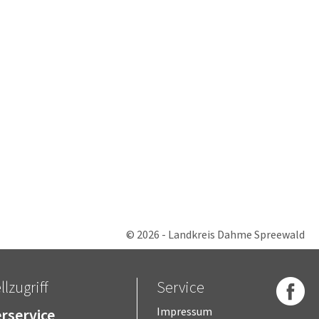
© 2026 - Landkreis Dahme Spreewald
lzugriff
Service
rservice
Impressum