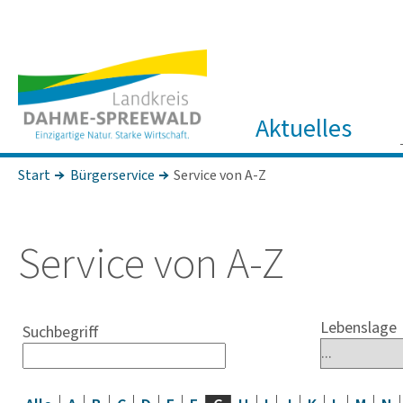
Aktuelles
Start
Bürgerservice
Service von A-Z
Service von A-Z
Lebenslage
Suchbegriff