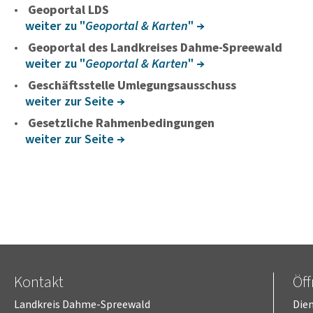
Geoportal LDS
weiter zu "
Geoportal & Karten
"
Geoportal des Landkreises Dahme-Spreewald
weiter zu "
Geoportal & Karten
"
Geschäftsstelle Umlegungsausschuss
weiter zur Seite
Gesetzliche Rahmenbedingungen
weiter zur Seite
Kontakt
Öf
Landkreis Dahme-Spreewald
Dien