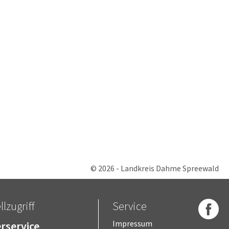
© 2026 - Landkreis Dahme Spreewald
lzugriff
Service
rservice
Impressum