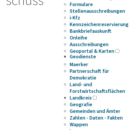
schuss
Formulare
Stellenausschreibungen
i-Kfz
Kennzeichenreservierung
Bankbriefauskunft
Onleihe
Ausschreibungen
Geoportal & Karten
Geodienste
Maerker
Partnerschaft für
Demokratie
Land- und
Forstwirtschaftsflächen
Landkreis
Geografie
Gemeinden und Ämter
Zahlen - Daten - Fakten
Wappen