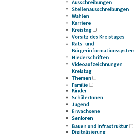
Ausschreibungen
Stellenausschreibungen
Wahlen
Karriere
Kreistag
Vorsitz des Kreistages
Rats- und
Bürgerinformationssyste
Niederschriften
Videoaufzeichnungen
Kreistag
Themen
Familie
Kinder
SchülerInnen
Jugend
Erwachsene
Senioren
Bauen und Infrastruktur
Digitalisierung