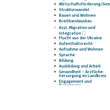
Wirtschaftsförderung/Ge
Strukturwandel
Bauen und Wohnen
Breitbandausbau
Asyl, Migration und
Integration
Flucht aus der Ukraine
Aufenthaltsrecht
Aufnahme und Wohnen
Sprache
Bildung
Ausbildung und Arbeit
Gesundheit – Ärztliche
Versorgung im Landkreis
Engagement und
Begegnung
Sport und Freizeit
FactSheet Migration und
Integration
Veranstaltungshinweise