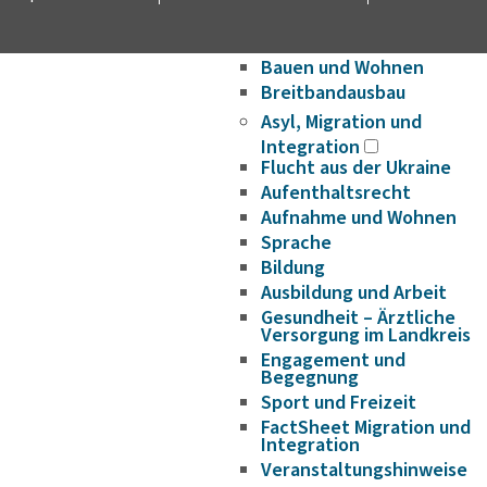
Wirtschaftsförderung/Ge
Strukturwandel
Bauen und Wohnen
Breitbandausbau
Asyl, Migration und
Integration
Flucht aus der Ukraine
Aufenthaltsrecht
Aufnahme und Wohnen
Sprache
Bildung
Ausbildung und Arbeit
Gesundheit – Ärztliche
Versorgung im Landkreis
Engagement und
Begegnung
Sport und Freizeit
FactSheet Migration und
Integration
Veranstaltungshinweise