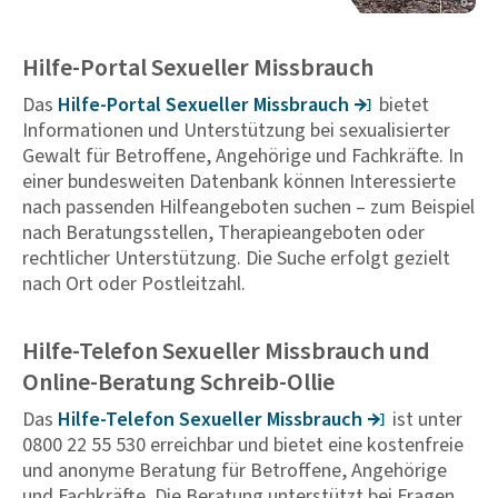
Hilfe-Portal Sexueller Missbrauch
Das
Hilfe-Portal Sexu­eller Miss­brauch
bietet
Informationen und Unterstützung bei sexualisierter
Gewalt für Betroffene, Angehörige und Fachkräfte. In
einer bundesweiten Datenbank können Interessierte
nach passenden Hilfeangeboten suchen – zum Beispiel
nach Beratungsstellen, Therapieangeboten oder
rechtlicher Unterstützung. Die Suche erfolgt gezielt
nach Ort oder Postleitzahl.
Hilfe-Telefon Sexueller Missbrauch und
Online-Beratung Schreib-Ollie
Das
Hilfe-Telefon Sexu­eller Miss­brauch
ist unter
0800 22 55 530 erreichbar und bietet eine kostenfreie
und anonyme Beratung für Betroffene, Angehörige
und Fachkräfte. Die Beratung unterstützt bei Fragen