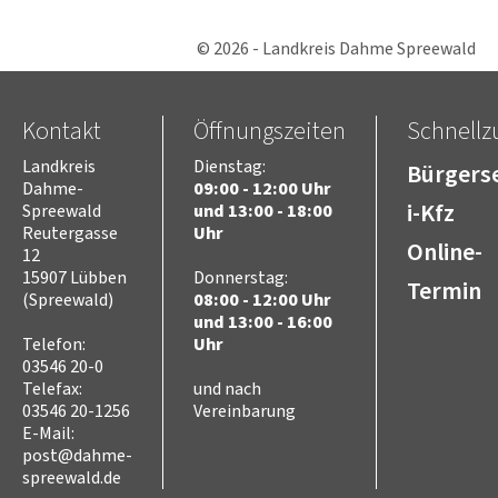
© 2026 - Landkreis Dahme Spreewald
Kontakt
Öffnungszeiten
Schnellzu
Landkreis
Dienstag:
Bürgerse
Dahme-
09:00 - 12:00 Uhr
i-Kfz
Spreewald
und 13:00 - 18:00
Reutergasse
Uhr
Online-
12
15907 Lübben
Donnerstag:
Termin
(Spreewald)
08:00 - 12:00 Uhr
und 13:00 - 16:00
Telefon:
Uhr
03546 20-0
Telefax:
und nach
03546 20-1256
Vereinbarung
E-Mail:
post@dahme-
spreewald.de