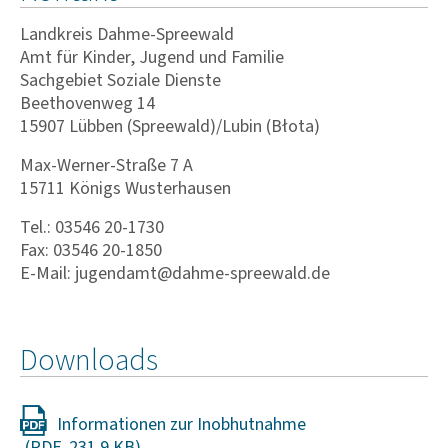
Landkreis Dahme-Spreewald
Amt für Kinder, Jugend und Familie
Sachgebiet Soziale Dienste
Beethovenweg 14
15907 Lübben (Spreewald)/Lubin (Błota)
Max-Werner-Straße 7 A
15711 Königs Wusterhausen
Tel.: 03546 20-1730
Fax: 03546 20-1850
E-Mail: jugendamt@dahme-spreewald.de
Downloads
Informationen zur Inobhutnahme