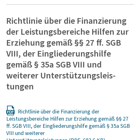
Richt­linie über die Finan­zie­rung
der Leis­tungs­be­reiche Hilfen zur
Erzie­hung gemäß §§ 27 ff. SGB
VIII, der Einglie­de­rungs­hilfe
gemäß § 35a SGB VIII und
weiterer Unter­stüt­zungs­leis­
tungen
Richtlinie über die Finanzierung der
Leistungsbereiche Hilfen zur Erziehung gemäß §§ 27
ff. SGB VIII, der Eingliederungshilfe gemäß § 35a SGB
VIII und weiterer