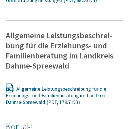
Unterstützungsleistungen
Allge­meine Leis­tungs­be­schrei­
bung für die Erzie­hungs- und
Fami­li­en­be­ra­tung im Land­kreis
Dahme-Spree­wald
Allgemeine Leistungsbeschreibung für die
Erziehungs- und Familienberatung im Landkreis
Dahme-Spreewald
Kontakt