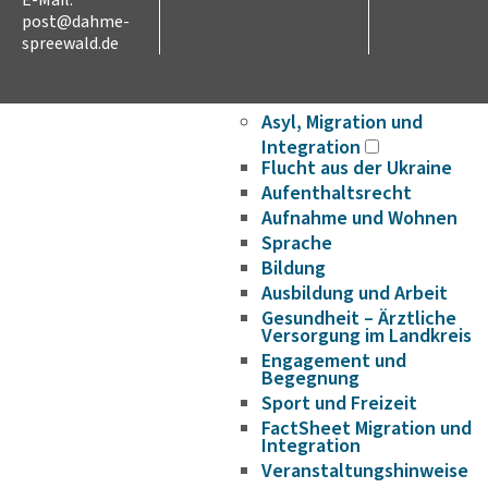
E-Mail:
Wirtschaftsförderung/Ge
post@dahme-
Strukturwandel
spreewald.de
Bauen und Wohnen
Breitbandausbau
Asyl, Migration und
Integration
Flucht aus der Ukraine
Aufenthaltsrecht
Aufnahme und Wohnen
Sprache
Bildung
Ausbildung und Arbeit
Gesundheit – Ärztliche
Versorgung im Landkreis
Engagement und
Begegnung
Sport und Freizeit
FactSheet Migration und
Integration
Veranstaltungshinweise