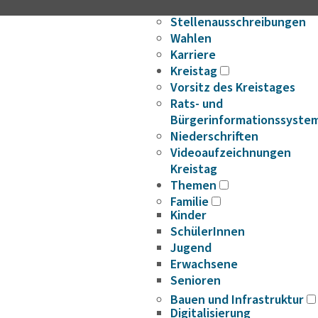
Ausschreibungen
Stellenausschreibungen
Wahlen
Karriere
Kreistag
Vorsitz des Kreistages
Rats- und
Bürgerinformationssyste
Niederschriften
Videoaufzeichnungen
Kreistag
Themen
Familie
Kinder
SchülerInnen
Jugend
Erwachsene
Senioren
Bauen und Infrastruktur
Digitalisierung