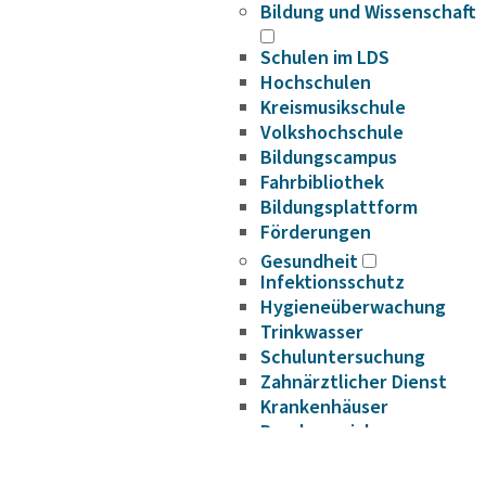
Bildung und Wissenschaft
Schulen im LDS
Hochschulen
Kreismusikschule
Volkshochschule
Bildungscampus
Fahrbibliothek
Bildungsplattform
Förderungen
Gesundheit
Infektionsschutz
Hygieneüberwachung
Trinkwasser
Schuluntersuchung
Zahnärztlicher Dienst
Krankenhäuser
Psychosoziale
Arbeitsgemeinschaft
Beifuß-Ambrosie