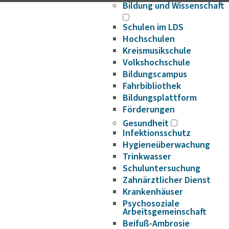
Bildung und Wissenschaft
Schulen im LDS
Hochschulen
Kreismusikschule
Volkshochschule
Bildungscampus
Fahrbibliothek
Bildungsplattform
Förderungen
Gesundheit
Infektionsschutz
Hygieneüberwachung
Trinkwasser
Schuluntersuchung
Zahnärztlicher Dienst
Krankenhäuser
Psychosoziale
Arbeitsgemeinschaft
Beifuß-Ambrosie