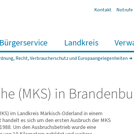
Kontakt
Notrufe
Bürgerservice
Landkreis
Verw
rdnung, Recht, Verbraucherschutz und Europaangelegenheiten
he (MKS) in Bran­den­bu
MKS) im Landkreis Märkisch-Oderland in einem
t handelt es sich um den ersten Ausbruch der MKS
t 1988. Um den Ausbruchsbetrieb wurde eine