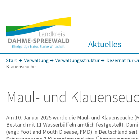
Aktuelles
Start
Verwaltung
Verwaltungsstruktur
Dezernat für O
Klauenseuche
Maul- und Klau­en­seuc
Am 10. Januar 2025 wurde die Maul- und Klauenseuche (
Bestand mit 11 Wasserbüffeln amtlich festgestellt. Dami
(engl: Foot and Mouth Disease, FMD) in Deutschland sei