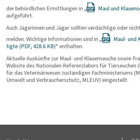
der behördlichen Ermittlungen in „
Maul und Klau­en­s
aufgeführt.
Auch Jägerinnen und Jäger sollten verdächtige oder nicht
melden. Wichtige Informationen sind in „
Maul- und K
tigte
“ enthalten.
Aktuelle Auskünfte zur Maul- und Klauenseuche sowie Fr
Website des Nationalen Referenzlabors für Tierseuchen (Fr
für das Veterinärwesen zuständigen Fachministeriums (Mi
Umwelt und Verbraucherschutz, MLEUV) eingestellt.