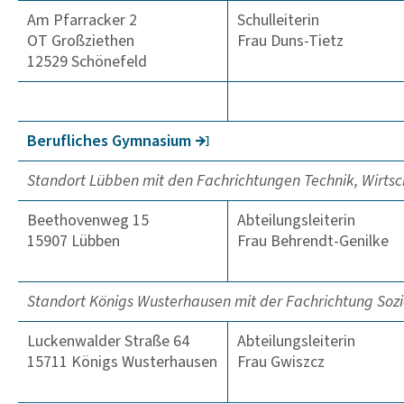
Am Pfarracker 2
Schulleiterin
OT Großziethen
Frau Duns-Tietz
12529 Schönefeld
Beruf­li­ches Gymna­sium
Standort Lübben mit den Fachrichtungen Technik, Wirtsc
Beethovenweg 15
Abteilungsleiterin
15907 Lübben
Frau
Behrendt-Genilke
Standort Königs Wusterhausen mit der Fachrichtung Soz
Luckenwalder Straße 64
Abteilungsleiterin
15711 Königs Wusterhausen
Frau Gwiszcz