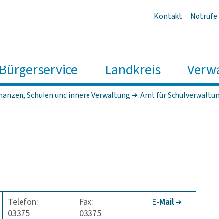
Kontakt
Notrufe
Bürgerservice
Landkreis
Verw
inanzen, Schulen und innere Verwaltung
Amt für Schulverwaltu
Telefon:
Fax:
E-Mail
03375
03375