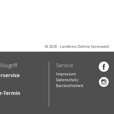
© 2026 - Landkreis Dahme Spreewald
lzugriff
Service
rservice
Impressum
Datenschutz
Barrierefreiheit
e-Termin