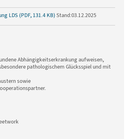
ung LDS
Stand:03.12.2025
bundene Abhängigkeitserkrankung aufweisen,
sbesondere pathologischem Glücksspiel und mit
mustern sowie
ooperationspartner.
reetwork