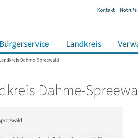
Kontakt
Notrufe
Bürgerservice
Landkreis
Verw
Landkreis Dahme-Spreewald
nd­kreis Dahme-Spree­wa
Spreewald