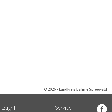
© 2026 - Landkreis Dahme Spreewald
lzugriff
Service