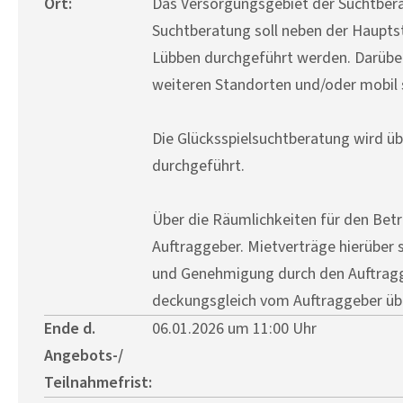
Ort:
Das Versorgungsgebiet der Suchtbera
Suchtberatung soll neben der Hauptst
Lübben durchgeführt werden. Darüber
weiteren Standorten und/oder mobil 
Die Glücksspielsuchtberatung wird üb
durchgeführt.
Über die Räumlichkeiten für den Betr
Auftraggeber. Mietverträge hierüber
und Genehmigung durch den Auftragg
deckungsgleich vom Auftraggeber 
Ende d.
06.01.2026 um 11:00 Uhr
Angebots-/
Teilnahmefrist: