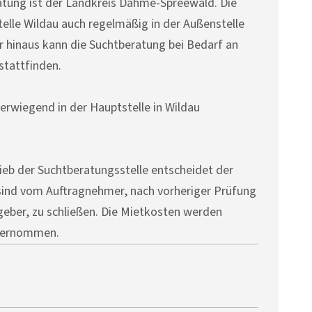
tung ist der Landkreis Dahme-Spreewald. Die
elle Wildau auch regelmäßig in der Außenstelle
 hinaus kann die Suchtberatung bei Bedarf an
stattfinden.
erwiegend in der Hauptstelle in Wildau
ieb der Suchtberatungsstelle entscheidet der
 sind vom Auftragnehmer, nach vorheriger Prüfung
eber, zu schließen. Die Mietkosten werden
übernommen.