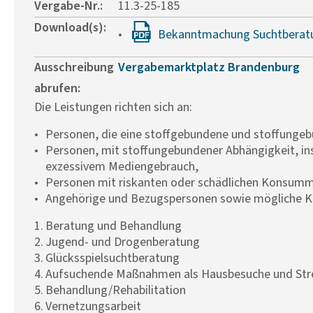
Vergabe-Nr.:
11.3-25-185
Download(s):
Bekanntmachung Suchtberat
Ausschreibung
Vergabemarktplatz Brandenburg
abrufen:
Die Leistungen richten sich an:
Personen, die eine stoffgebundene und stoffunge
Personen, mit stoffungebundener Abhängigkeit, in
exzessivem Mediengebrauch,
Personen mit riskanten oder schädlichen Konsum
Angehörige und Bezugspersonen sowie mögliche K
Beratung und Behandlung
Jugend- und Drogenberatung
Glücksspielsuchtberatung
Aufsuchende Maßnahmen als Hausbesuche und St
Behandlung/Rehabilitation
Vernetzungsarbeit