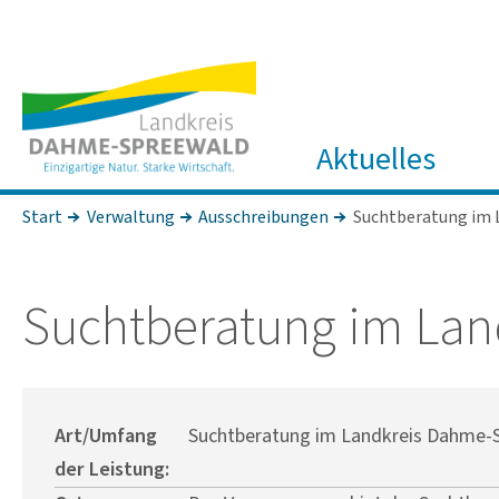
Aktuelles
Start
Verwaltung
Ausschreibungen
Suchtberatung im 
Sucht­be­ra­tung im La
Art/Umfang
Suchtberatung im Landkreis Dahme-
der Leistung: