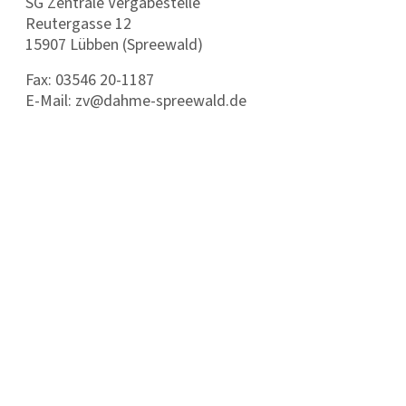
SG Zentrale Vergabestelle
Reutergasse 12
15907 Lübben (Spreewald)
Fax: 03546 20-1187
E-Mail: zv@dahme-spreewald.de