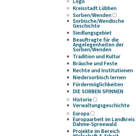
Logo
Kreisstadt Lübben
Sorben/Wenden
Sorbische/Wendische
Geschichte
Siedlungsgebiet
Beauftragte für die
Angelegenheiten der
Sorben/Wenden
Tradition und Kultur
Bräuche und Feste
Rechte und Institutionen
Niedersorbisch lernen
Fördermöglichkeiten
DIE SORBEN SPINNEN
Historie
Verwaltungsgeschichte
Europa
Europaarbeit im Landkreis
Dahme-Spreewald
Projekte im Bereich