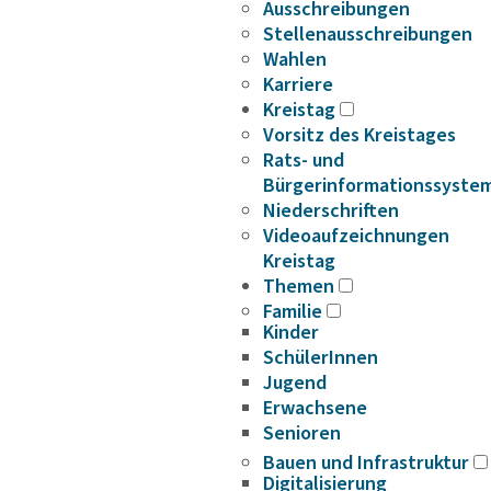
Ausschreibungen
Stellenausschreibungen
Wahlen
Karriere
Kreistag
Vorsitz des Kreistages
Rats- und
Bürgerinformationssyste
Niederschriften
Videoaufzeichnungen
Kreistag
Themen
Familie
Kinder
SchülerInnen
Jugend
Erwachsene
Senioren
Bauen und Infrastruktur
Digitalisierung