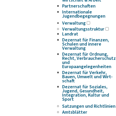
Wirtschaft & Arbeit
Partnerschaften
Internationale
Jugendbegegnungen
Verwaltung
Verwaltungsstruktur
Landrat
Dezernat für Finanzen,
Schulen und innere
Verwaltung
Dezernat für Ordnung,
Recht, Verbraucherschutz
und
Europaangelegenheiten
Dezernat für Verkehr,
Bauen, Umwelt und Wirt­
schaft
Dezernat für Soziales,
Jugend, Gesundheit,
Integration, Kultur und
Sport
Satzungen und Richtlinien
Amtsblätter