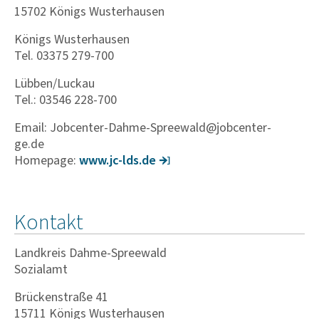
15702 Königs Wusterhausen
Königs Wusterhausen
Tel. 03375 279-700
Lübben/Luckau
Tel.: 03546 228-700
Email: Jobcenter-Dahme-Spreewald@jobcenter-
ge.de
Homepage:
www.jc-lds.de
Kontakt
Landkreis Dahme-Spreewald
Sozialamt
Brückenstraße 41
15711 Königs Wusterhausen