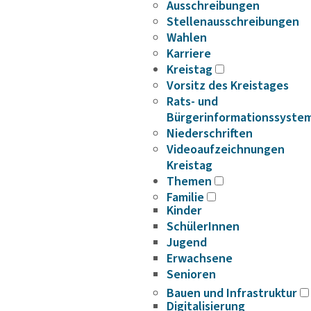
Ausschreibungen
Stellenausschreibungen
Wahlen
Karriere
Kreistag
Vorsitz des Kreistages
Rats- und
Bürgerinformationssyste
Niederschriften
Videoaufzeichnungen
Kreistag
Themen
Familie
Kinder
SchülerInnen
Jugend
Erwachsene
Senioren
Bauen und Infrastruktur
Digitalisierung