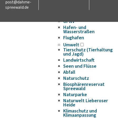
post@dahme-
Verkehr und Mobilität
spreewald.de
Radverkehr
Straßennetz
ÖPNV
Hafen- und
Wasserstraßen
Flughafen
Umwelt
Tierschutz (Tierhaltung
und Jagd)
Landwirtschaft
Seen und Flüsse
Abfall
Naturschutz
Biosphärenreservat
Spreewald
Naturparke
Naturwelt Lieberoser
Heide
Klimaschutz und
Klimaanpassung