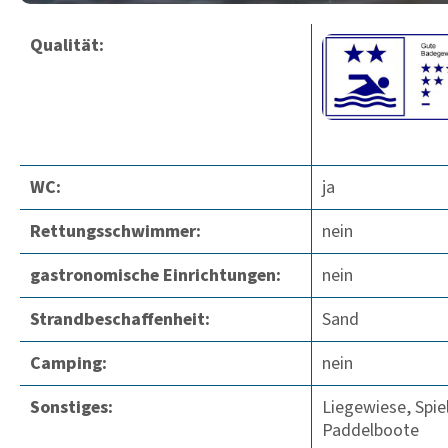
Qualität:
WC:
ja
Rettungsschwimmer:
nein
gastronomische Einrichtungen:
nein
Strandbeschaffenheit:
Sand
Camping:
nein
Sonstiges:
Liegewiese, Spie
Paddelboote