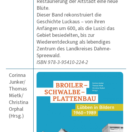
Restaurierung der Altstadt eine neue
Blüte.
Dieser Band rekonstruiert die
Geschichte Luckaus – von ihren
Anfängen um 600, als die Lusizi das
Gebiet besiedelten, bis zur
Wiederentdeckung als lebendiges
Zentrum des Landkreises Dahme-
Spreewald.
ISBN 978-3-95410-224-2
Corinna
Junker/
Thomas
Mietk/
Christina
Orphal
(Hrsg.)