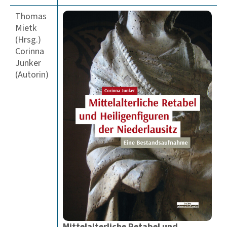
Thomas
Mietk
(Hrsg.)
Corinna
Junker
(Autorin)
Mittelalterliche Retabel und