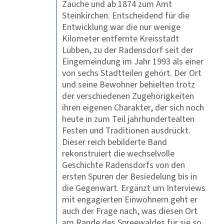
Zauche und ab 1874 zum Amt
Steinkirchen. Entscheidend für die
Entwicklung war die nur wenige
Kilometer entfernte Kreisstadt
Lübben, zu der Radensdorf seit der
Eingemeindung im Jahr 1993 als einer
von sechs Stadtteilen gehört. Der Ort
und seine Bewohner behielten trotz
der verschiedenen Zugehörigkeiten
ihren eigenen Charakter, der sich noch
heute in zum Teil jahrhundertealten
Festen und Traditionen ausdrückt.
Dieser reich bebilderte Band
rekonstruiert die wechselvolle
Geschichte Radensdorfs von den
ersten Spuren der Besiedelung bis in
die Gegenwart. Ergänzt um Interviews
mit engagierten Einwohnern geht er
auch der Frage nach, was diesen Ort
am Rande des Spreewaldes für sie so