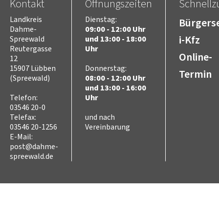
Kontakt
Öffnungszeiten
Schnellzu
Landkreis
Dienstag:
Bürgerse
Dahme-
09:00 - 12:00 Uhr
i-Kfz
Spreewald
und 13:00 - 18:00
Reutergasse
Uhr
Online-
12
15907 Lübben
Donnerstag:
Termin
(Spreewald)
08:00 - 12:00 Uhr
und 13:00 - 16:00
Telefon:
Uhr
03546 20-0
Telefax:
und nach
03546 20-1256
Vereinbarung
E-Mail:
post@dahme-
spreewald.de