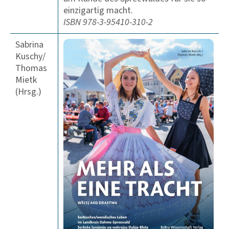
einzigartig macht.
ISBN 978-3-95410-310-2
Sabrina
Kuschy/
Thomas
Mietk
(Hrsg.)