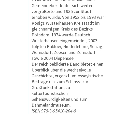
Gemeindebezirk, der sich weiter
vergrößerte und 1935 zur Stadt
erhoben wurde. Von 1952 bis 1993 war
Königs Wusterhausen Kreisstadt im
gleichnamigen Kreis des Bezirks
Potsdam. 1974 wurde Deutsch
Wusterhausen eingemeindet, 2003
folgten Kablow, Niederlehme, Senzig,
Wernsdorf, Zeesen und Zernsdorf
sowie 2004 Diepensee.
Der reich bebilderte Band bietet einen
Überblick über die wechselvolle
Geschichte, ergänzt um essayistische
Beiträge u.­a. zum Schloss, zur
Großfunkstation, zu
kulturtouristischen
Sehenswürdigkeiten und zum
Dahmelandmuseum.
ISBN 978-3-95410-264-8