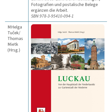
Fotografien und postalische Belege
ergänzen die Arbeit.
SBN 978-3-95410-094-1
MHelga
Tuček/
Thomas
Mietk
(Hrsg.)