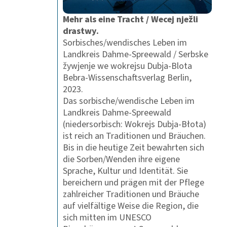
Mehr als eine Tracht / Wecej nježli
drastwy.
Sorbisches/wendisches Leben im
Landkreis Dahme-Spreewald / Serbske
žywjenje we wokrejsu Dubja-Blota
Bebra-Wissenschaftsverlag Berlin,
2023.
Das sorbische/wendische Leben im
Landkreis Dahme-Spreewald
(niedersorbisch: Wokrejs Dubja-Błota)
ist reich an Traditionen und Bräuchen.
Bis in die heutige Zeit bewahrten sich
die Sorben/Wenden ihre eigene
Sprache, Kultur und Identität. Sie
bereichern und prägen mit der Pflege
zahlreicher Traditionen und Bräuche
auf vielfältige Weise die Region, die
sich mitten im UNESCO