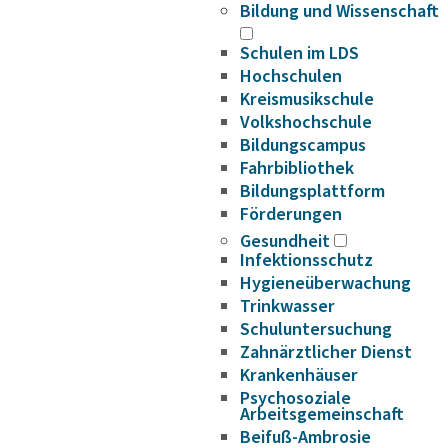
Bildung und Wissenschaft
Schulen im LDS
Hochschulen
Kreismusikschule
Volkshochschule
Bildungscampus
Fahrbibliothek
Bildungsplattform
Förderungen
Gesundheit
Infektionsschutz
Hygieneüberwachung
Trinkwasser
Schuluntersuchung
Zahnärztlicher Dienst
Krankenhäuser
Psychosoziale
Arbeitsgemeinschaft
Beifuß-Ambrosie