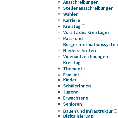
Ausschreibungen
Stellenausschreibungen
Wahlen
Karriere
Kreistag
Vorsitz des Kreistages
Rats- und
Bürgerinformationssyste
Niederschriften
Videoaufzeichnungen
Kreistag
Themen
Familie
Kinder
SchülerInnen
Jugend
Erwachsene
Senioren
Bauen und Infrastruktur
Digitalisierung