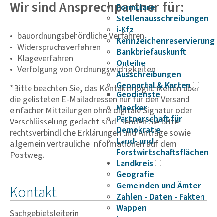
Wir sind Ansprechpartner für:
Formulare
Stellenausschreibungen
i-Kfz
bauordnungsbehördliche Verfahren
Kennzeichenreservierung
Widerspruchsverfahren
Bankbriefauskunft
Klageverfahren
Onleihe
Verfolgung von Ordnungswidrigkeiten
Ausschreibungen
Geoportal & Karten
*Bitte beachten Sie, das Kontaktmöglichkeiten über
Geodienste
die gelisteten E-Mailadressen nur für den Versand
Maerker
einfacher Mitteilungen ohne digitale Signatur oder
Partnerschaft für
Verschlüsselung gedacht sind. Senden Sie bitte
Demokratie
rechtsverbindliche Erklärungen und Anträge sowie
Land- und
allgemein vertrauliche Informationen auf dem
Forstwirtschaftsflächen
Postweg.
Landkreis
Geografie
Gemeinden und Ämter
Kontakt
Zahlen - Daten - Fakten
Wappen
Sachgebietsleiterin