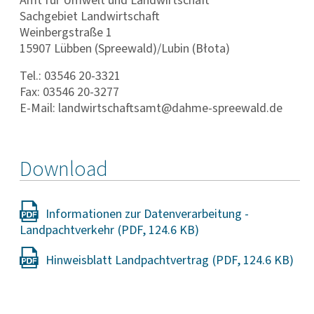
Amt für Umwelt und Land­wirt­schaft
Sachgebiet Landwirtschaft
Weinbergstraße 1
15907 Lübben (Spreewald)/Lubin (Błota)
Tel.: 03546 20-3321
Fax: 03546 20-3277
E-Mail: landwirtschaftsamt@dahme-spreewald.de
Download
Informationen zur Datenverarbeitung -
Landpachtverkehr
Hinweisblatt Landpachtvertrag