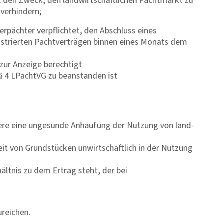
t den Zweck, den landwirtschaftlichen Pachtmarkt zu
 verhindern;
rpächter verpflichtet, den Abschluss eines
istrierten Pachtverträgen binnen eines Monats dem
 zur Anzeige berechtigt
§ 4 LPachtVG zu beanstanden ist
ere eine ungesunde Anhäufung der Nutzung von land-
it von Grundstücken unwirtschaftlich in der Nutzung
ltnis zu dem Ertrag steht, der bei
ureichen.