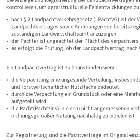
Die Anzeige und Registrierung der Landpachtverträge ha
kontrollieren, um agrarstrukturelle Fehlentwicklungen zu
nach § 2 Landpachtverkehrsgesetz (LPachtVG) ist der Ve
Landpachtvertrages sowie Änderungen von bereits reg
zuständigen Landwirtschaftsamt anzuzeigen
der Pächter ist ungeachtet der Pflicht des Verpächters
es erfolgt die Prüfung, ob der Landpachtvertrag nach 
Ein Landpachtvertrag ist zu beanstanden wenn:
die Verpachtung eine ungesunde Verteilung, insbesond
und forstwirtschaft­licher Nutzfläche bedeutet
durch die Verpachtung ein Grundstück oder eine Mehrhe
aufgeteilt wird
die Pacht(Pachtzins) in einem nicht angemessenen Verhä
ordnungsgemäßer Nutzung nachhaltig zu erzielen ist
Zur Registrierung sind die Pachtverträge im Original einz