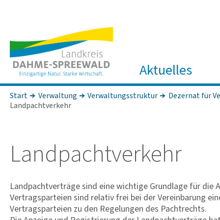
Aktuelles
Start
Verwaltung
Verwaltungsstruktur
Dezernat für Ve
Landpachtverkehr
Land­pacht­ver­kehr
Landpachtverträge sind eine wichtige Grundlage für die A
Vertragsparteien sind relativ frei bei der Vereinbarung ei
Vertrags­parteien zu den Regelungen des Pachtrechts.