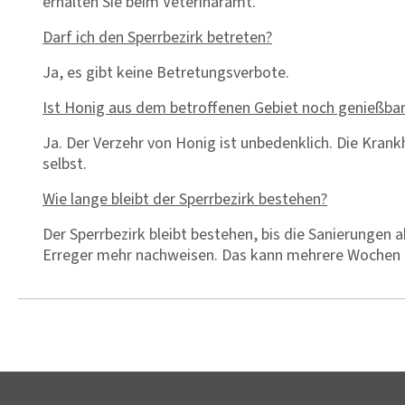
erhalten Sie beim Veterinäramt.
Darf ich den Sperrbezirk betreten?
Ja, es gibt keine Betretungsverbote.
Ist Honig aus dem betroffenen Gebiet noch genießba
Ja. Der Verzehr von Honig ist unbedenklich. Die Krankh
selbst.
Wie lange bleibt der Sperrbezirk bestehen?
Der Sperrbezirk bleibt bestehen, bis die Sanierungen
Erreger mehr nachweisen. Das kann mehrere Wochen 