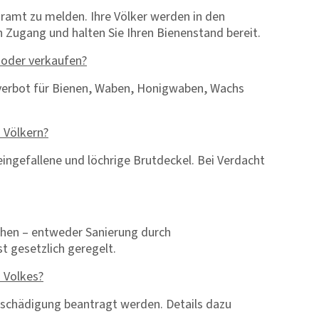
äramt zu melden. Ihre Völker werden in den
 Zugang und halten Sie Ihren Bienenstand bereit.
 oder verkaufen?
gsverbot für Bienen, Waben, Honigwaben, Wachs
 Völkern?
eingefallene und löchrige Brutdeckel. Bei Verdacht
ehen – entweder Sanierung durch
t gesetzlich geregelt.
 Volkes?
schädigung beantragt werden. Details dazu