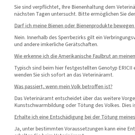
Sie sind verpflichtet, Ihre Bienenhaltung dem Veterin
nächsten Tagen untersucht. Bitte ermöglichen Sie den
Darf ich meine Bienen oder Bienenprodukte bewegen
Nein. Innerhalb des Sperrbezirks gilt ein Verbringun
und andere imkerliche Gerätschaften.
Wie erkenne ich die Amerikanische Faulbrut an meinen
Typisch sind beim hier festgestellten Genotyp ERICII 
wenden Sie sich sofort an das Veterinäramt.
Was passiert, wenn mein Volk betroffen ist?
Das Veterinäramt entscheidet über das weitere Vorg
Kunstschwarmbildung oder Tötung des Volkes. Dies is
Erhalte ich eine Entschädigung bei der Tötung meines
Ja, unter bestimmten Voraussetzungen kann eine Ent