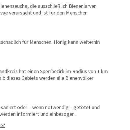
Bienenseuche, die ausschließlich Bienenlarven
arvae verursacht und ist für den Menschen
tsschädlich für Menschen. Honig kann weiterhin
Landkreis hat einen Sperrbezirk im Radius von 1 km
lb dieses Gebiets werden alle Bienenvölker
t saniert oder – wenn notwendig – getötet und
 werden informiert und einbezogen.
te?