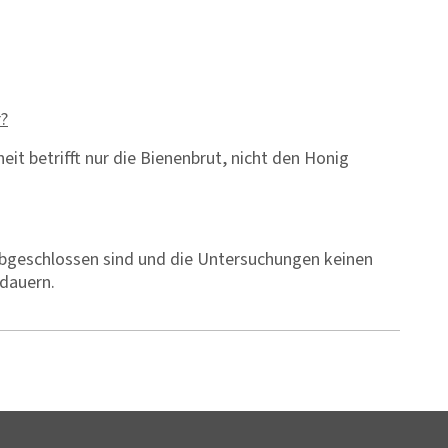
r?
eit betrifft nur die Bienenbrut, nicht den Honig
 abgeschlossen sind und die Untersuchungen keinen
dauern.