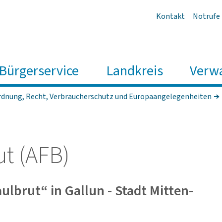
Kontakt
Notrufe
Bürgerservice
Landkreis
Verw
rdnung, Recht, Verbraucherschutz und Europaangelegenheiten
ut (AFB)
aul­brut“ in Gallun - Stadt Mitten­