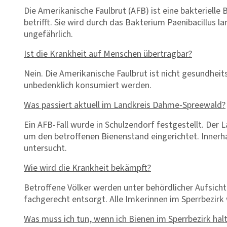
Die Amerikanische Faulbrut (AFB) ist eine bakterielle 
betrifft. Sie wird durch das Bakterium Paenibacillus l
ungefährlich.
Ist die Krankheit auf Menschen übertragbar?
Nein. Die Amerikanische Faulbrut ist nicht gesundhei
unbedenklich konsumiert werden.
Was passiert aktuell im Landkreis Dahme-Spreewald?
Ein AFB-Fall wurde in Schulzendorf festgestellt. Der 
um den betroffenen Bienenstand eingerichtet. Innerha
untersucht.
Wie wird die Krankheit bekämpft?
Betroffene Völker werden unter behördlicher Aufsich
fachgerecht entsorgt. Alle Imkerinnen im Sperrbezirk
Was muss ich tun, wenn ich Bienen im Sperrbezirk hal