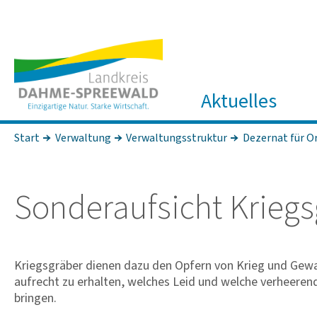
Aktuelles
Start
Verwaltung
Verwaltungsstruktur
Dezernat für O
Sonder­auf­sicht Kriegs
Kriegsgräber dienen dazu den Opfern von Krieg und Gewa
aufrecht zu erhalten, welches Leid und welche verheeren
bringen.