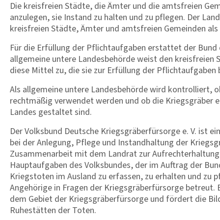
Die kreisfreien Städte, die Ämter und die amtsfreien Ge
anzulegen, sie Instand zu halten und zu pflegen. Der Land
kreisfreien Städte, Ämter und amtsfreien Gemeinden als
Für die Erfüllung der Pflichtaufgaben erstattet der Bun
allgemeine untere Landesbehörde weist den kreisfreien
diese Mittel zu, die sie zur Erfüllung der Pflichtaufgaben
Als allgemeine untere Landesbehörde wird kontrolliert, o
rechtmäßig verwendet werden und ob die Kriegsgräber e
Landes gestaltet sind.
Der Volksbund Deutsche Kriegsgräberfürsorge e. V. ist e
bei der Anlegung, Pflege und Instandhaltung der Kriegs
Zusammenarbeit mit dem Landrat zur Aufrechterhaltung d
Hauptaufgaben des Volksbundes, der im Auftrag der Bund
Kriegstoten im Ausland zu erfassen, zu erhalten und zu
Angehörige in Fragen der Kriegsgräberfürsorge betreut. 
dem Gebiet der Kriegsgräberfürsorge und fördert die B
Ruhestätten der Toten.