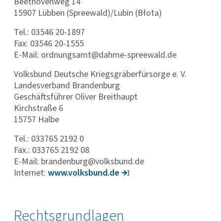
Beethovenweg 14
15907 Lübben (Spreewald)/Lubin (Błota)
Tel.: 03546 20-1897
Fax: 03546 20-1555
E-Mail: ordnungsamt@dahme-spreewald.de
Volksbund Deutsche Kriegsgräberfürsorge e. V.
Landesverband Brandenburg
Geschäftsführer Oliver Breithaupt
Kirchstraße 6
15757 Halbe
Tel.: 033765 2192 0
Fax.: 033765 2192 08
E-Mail: brandenburg@volksbund.de
Internet:
www.volks­bund.de
Rechtsgrundlagen