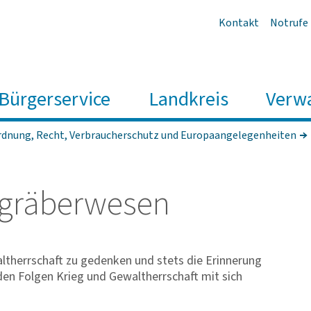
Kontakt
Notrufe
Bürgerservice
Landkreis
Verw
rdnung, Recht, Verbraucherschutz und Europaangelegenheiten
­grä­ber­wesen
ltherrschaft zu gedenken und stets die Erinnerung
den Folgen Krieg und Gewaltherrschaft mit sich