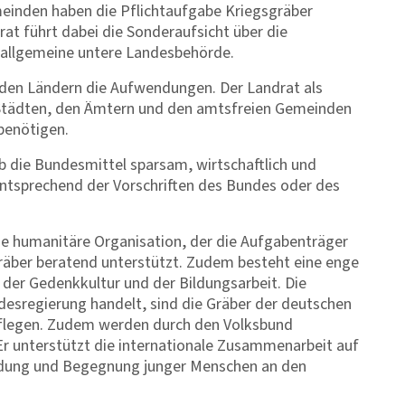
meinden haben die Pflichtaufgabe Kriegsgräber
rat führt dabei die Sonderaufsicht über die
 allgemeine untere Landesbehörde.
d den Ländern die Aufwendungen. Der Landrat als
 Städten, den Ämtern und den amtsfreien Gemeinden
 benötigen.
b die Bundesmittel sparsam, wirtschaftlich und
ntsprechend der Vorschriften des Bundes oder des
ine humanitäre Organisation, der die Aufgabenträger
gräber beratend unterstützt. Zudem besteht eine enge
er Gedenkkultur und der Bildungsarbeit. Die
esregierung handelt, sind die Gräber der deutschen
 pflegen. Zudem werden durch den Volksbund
Er unterstützt die internationale Zusammenarbeit auf
ildung und Begegnung junger Menschen an den