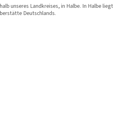
alb unseres Landkreises, in Halbe. In Halbe liegt
äberstätte Deutschlands.