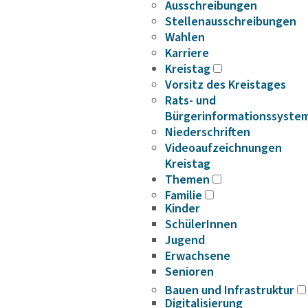
Ausschreibungen
Stellenausschreibungen
Wahlen
Karriere
Kreistag
Vorsitz des Kreistages
Rats- und
Bürgerinformationssyste
Niederschriften
Videoaufzeichnungen
Kreistag
Themen
Familie
Kinder
SchülerInnen
Jugend
Erwachsene
Senioren
Bauen und Infrastruktur
Digitalisierung