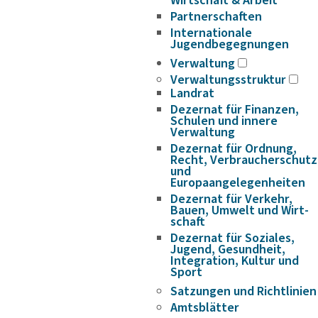
Wirtschaft & Arbeit
Partnerschaften
Internationale
Jugendbegegnungen
Verwaltung
Verwaltungsstruktur
Landrat
Dezernat für Finanzen,
Schulen und innere
Verwaltung
Dezernat für Ordnung,
Recht, Verbraucherschutz
und
Europaangelegenheiten
Dezernat für Verkehr,
Bauen, Umwelt und Wirt­
schaft
Dezernat für Soziales,
Jugend, Gesundheit,
Integration, Kultur und
Sport
Satzungen und Richtlinien
Amtsblätter