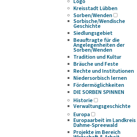
Logo
Kreisstadt Lübben
Sorben/Wenden
Sorbische/Wendische
Geschichte
Siedlungsgebiet
Beauftragte für die
Angelegenheiten der
Sorben/Wenden
Tradition und Kultur
Bräuche und Feste
Rechte und Institutionen
Niedersorbisch lernen
Fördermöglichkeiten
DIE SORBEN SPINNEN
Historie
Verwaltungsgeschichte
Europa
Europaarbeit im Landkreis
Dahme-Spreewald
Projekte im Bereich