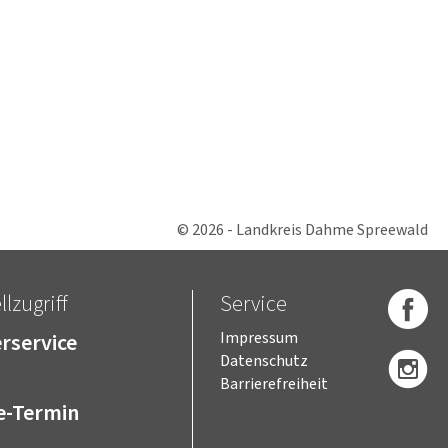
© 2026 - Landkreis Dahme Spreewald
lzugriff
Service
rservice
Impressum
Datenschutz
Barrierefreiheit
e-Termin