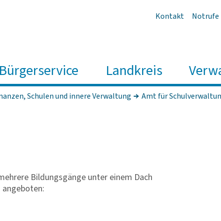
Kontakt
Notrufe
Bürgerservice
Landkreis
Verw
inanzen, Schulen und innere Verwaltung
Amt für Schulverwaltu
r mehrere Bildungsgänge unter einem Dach
 angeboten: