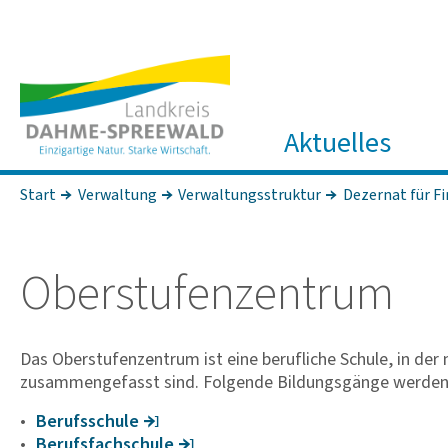
Aktuelles
Start
Verwaltung
Verwaltungsstruktur
Dezernat für F
Ober­stu­fen­zen­trum
Das Oberstufenzentrum ist eine berufliche Schule, in de
zusammengefasst sind. Folgende Bildungsgänge werden
Berufs­schule
Berufs­fach­schule